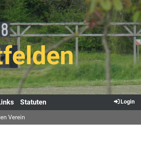
tfelden
Links
Statuten
Login
en Verein