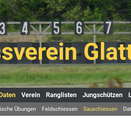
sverein Glat
Daten
Verein
Ranglisten
Jungschützen
rische Übungen
Feldschiessen
Sauschiessen
Dat