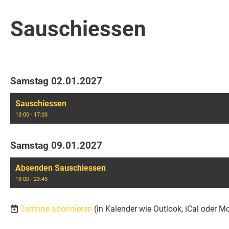
Sauschiessen
Samstag 02.01.2027
Sauschiessen
13:00 - 17:00
Samstag 09.01.2027
Absenden Sauschiessen
19:00 - 23:45
Termine abonnieren
(in Kalender wie Outlook, iCal oder M